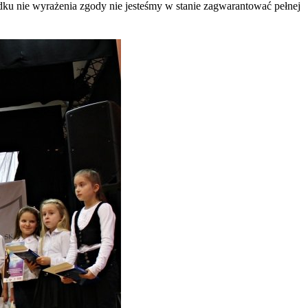
adku nie wyrażenia zgody nie jesteśmy w stanie zagwarantować pełnej