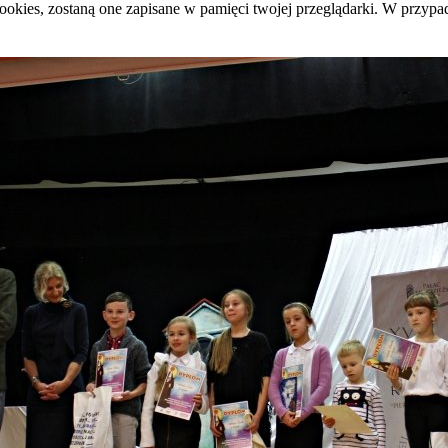
cookies, zostaną one zapisane w pamięci twojej przeglądarki. W przyp